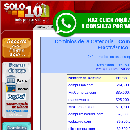
Dominios de la Categoría -
Com
ElectrÃ³nico
341 dominios en esta categ
Mostrando 1 de 150
Ver siguientes 150 >>
Nombre de Dominio
Precio
comprasya.com
$49,500
MisCompras.com
$35,000
marketweb.com
$25,000
MisCompras.net
$10,000
compramayorista.com
$9,800.
webpago.com
$9,800.
clickcompra.com
$9,500.