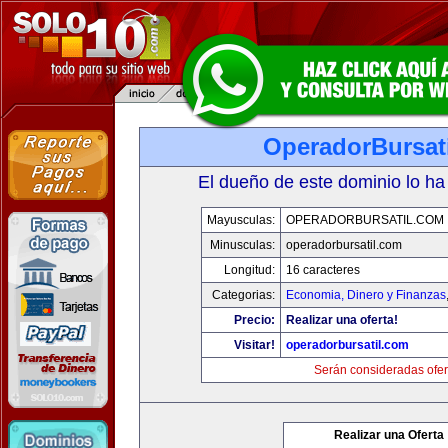
OperadorBursat
El dueño de este dominio lo ha
Mayusculas:
OPERADORBURSATIL.COM
Minusculas:
operadorbursatil.com
Longitud:
16 caracteres
Categorias:
Economia, Dinero y Finanzas
Precio:
Realizar una oferta!
Visitar!
operadorbursatil.com
Serán consideradas ofer
Realizar una Oferta