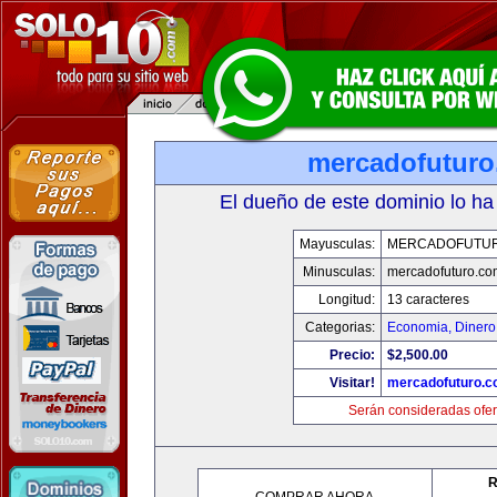
mercadofutur
El dueño de este dominio lo ha
Mayusculas:
MERCADOFUTU
Minusculas:
mercadofuturo.co
Longitud:
13 caracteres
Categorias:
Economia, Dinero
Precio:
$2,500.00
Visitar!
mercadofuturo.
Serán consideradas ofer
R