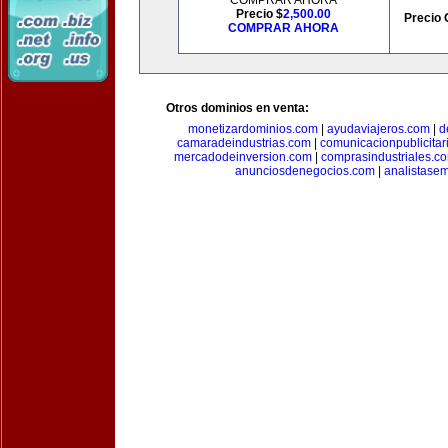
COMPRAR AHORA
Precio $
2,500.00
Precio 
COMPRAR AHORA
Otros dominios en venta:
monetizardominios.com
|
ayudaviajeros.com
|
d
camaradeindustrias.com
|
comunicacionpublicitar
mercadodeinversion.com
|
comprasindustriales.c
anunciosdenegocios.com
|
analistase