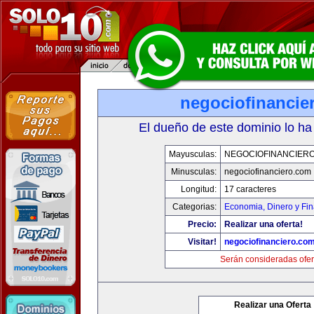
negociofinancie
El dueño de este dominio lo ha
Mayusculas:
NEGOCIOFINANCIER
Minusculas:
negociofinanciero.com
Longitud:
17 caracteres
Categorias:
Economia, Dinero y Fi
Precio:
Realizar una oferta!
Visitar!
negociofinanciero.co
Serán consideradas ofer
Realizar una Oferta