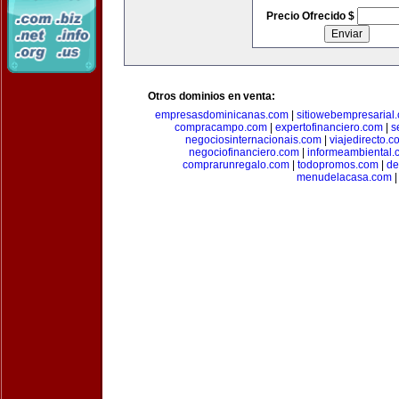
Precio Ofrecido $
Otros dominios en venta:
empresasdominicanas.com
|
sitiowebempresarial
compracampo.com
|
expertofinanciero.com
|
s
negociosinternacionais.com
|
viajedirecto.c
negociofinanciero.com
|
informeambiental.
comprarunregalo.com
|
todopromos.com
|
de
menudelacasa.com
|