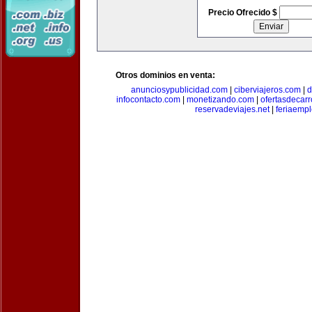
Precio Ofrecido $
Otros dominios en venta:
anunciosypublicidad.com
|
ciberviajeros.com
|
d
infocontacto.com
|
monetizando.com
|
ofertasdecar
reservadeviajes.net
|
feriaemp