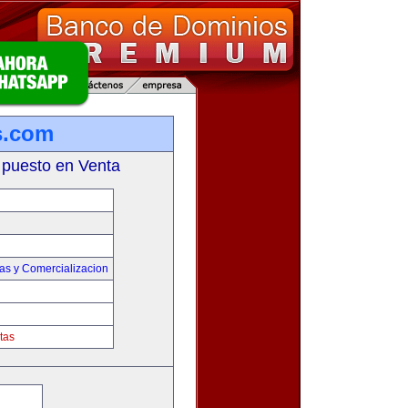
s.com
 puesto en Venta
as y Comercializacion
tas