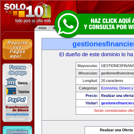
gestionesfinanci
El dueño de este dominio lo ha
Mayusculas:
GESTIONESFINAN
Minusculas:
gestionesfinancier
Longitud:
20 caracteres
Categorias:
Economia, Dinero y
Precio:
Realizar una oferta
Visitar!
gestionesfinancie
Serán consideradas ofer
Realizar una Oferta