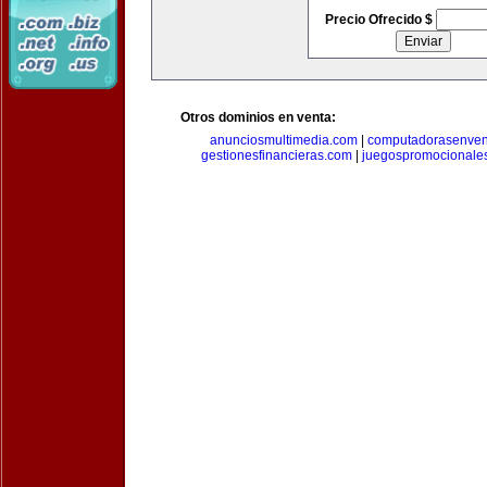
Precio Ofrecido $
Otros dominios en venta:
anunciosmultimedia.com
|
computadorasenven
gestionesfinancieras.com
|
juegospromocionale