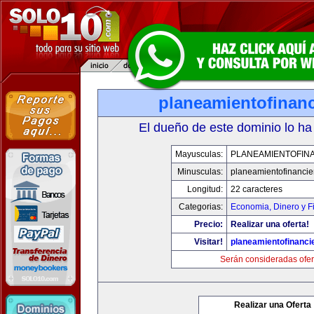
planeamientofinan
El dueño de este dominio lo ha
Mayusculas:
PLANEAMIENTOFIN
Minusculas:
planeamientofinanci
Longitud:
22 caracteres
Categorias:
Economia, Dinero y F
Precio:
Realizar una oferta!
Visitar!
planeamientofinanci
Serán consideradas ofer
Realizar una Oferta