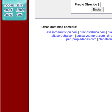
Precio Ofrecido $
Otros dominios en venta:
asesordenutricion.com
|
preciosfabrica.com
|
pl
altacordoba.com
|
buscarycomprar.com
|
dir
perupropiedades.com
|
planetaf