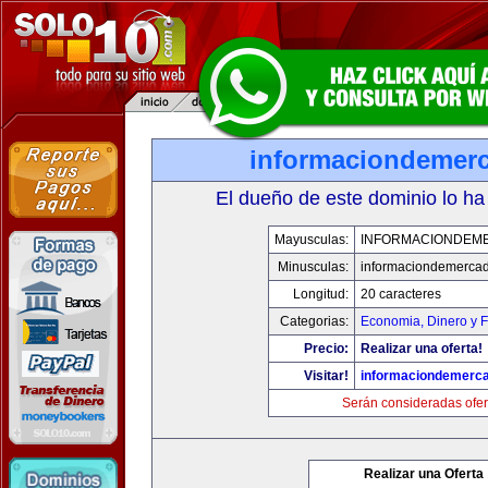
informaciondemer
El dueño de este dominio lo ha
Mayusculas:
INFORMACIONDEM
Minusculas:
informaciondemerca
Longitud:
20 caracteres
Categorias:
Economia, Dinero y 
Precio:
Realizar una oferta!
Visitar!
informaciondemerc
Serán consideradas ofer
Realizar una Oferta