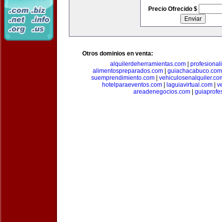
Precio Ofrecido $
Otros dominios en venta:
alquilerdeherramientas.com
|
profesiona
alimentospreparados.com
|
guiachacabuco.com
suemprendimiento.com
|
vehiculosenalquiler.co
hotelparaeventos.com
|
laguiavirtual.com
|
v
areadenegocios.com
|
guiaprofe